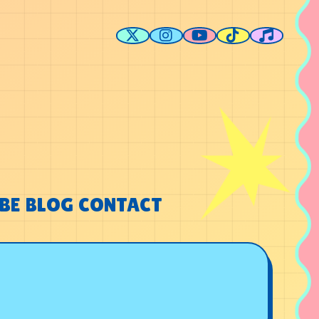
BE
BLOG
CONTACT
BE
BLOG
CONTACT