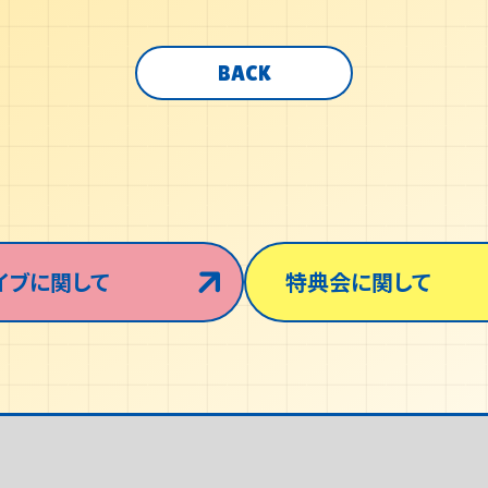
BACK
イブに関して
特典会に関して