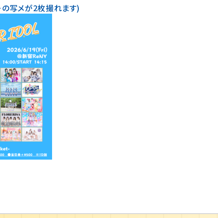
ーの写メが2枚撮れます)