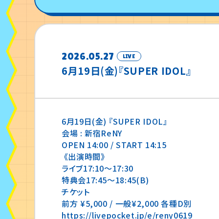
2026.05.27
LIVE
6月19日(金)『SUPER IDOL』
6月19日(金) 『SUPER IDOL』
会場 : 新宿ReNY
OPEN 14:00 / START 14:15
《出演時間》
ライブ
17:10〜17:30
特典会
17:45〜18:45(B)
チケット
前方 ¥5,000 / 一般¥2,000 各種D別
https://livepocket.jp/e/reny0619