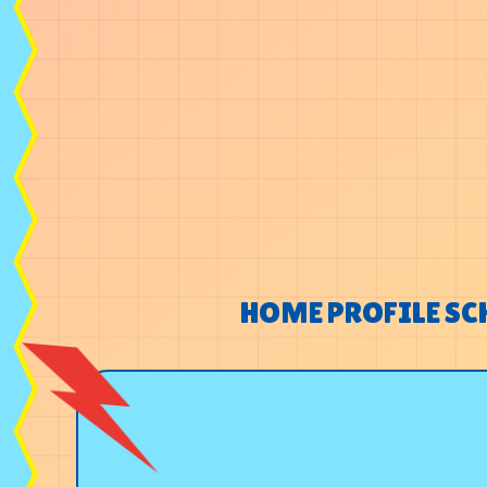
HOME
PROFILE
SC
HOME
PROFILE
SC