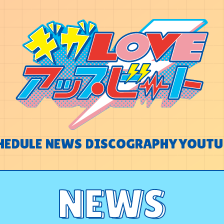
HEDULE
NEWS
DISCOGRAPHY
YOUTU
HEDULE
NEWS
DISCOGRAPHY
YOUTU