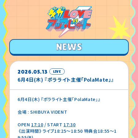
2026.05.13
LIVE
6月4日(木) 『ポラライト主催「PolaMate」』
6月4日(木) 『ポラライト主催「PolaMate」』
会場 : SHIBUYA VIDENT
OPEN
17:10
/ START
17:30
《出演時間》 ライブ18:25〜18:50 特典会18:55〜1
9:55(B)