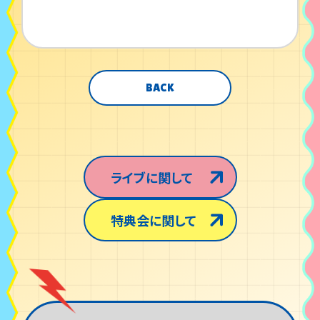
BACK
ライブに関して
特典会に関して