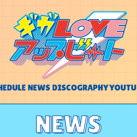
HEDULE
NEWS
DISCOGRAPHY
YOUTU
HEDULE
NEWS
DISCOGRAPHY
YOUTU