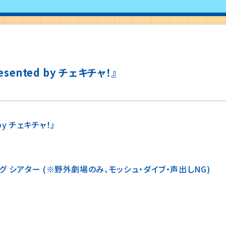
resented by チェキチャ！』
d by チェキチャ！』
 シアター (※野外劇場のみ、モッシュ・ダイブ・声出しNG)