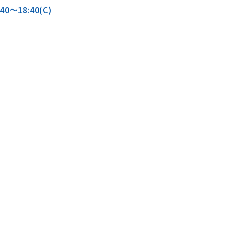
0〜18:40(C)