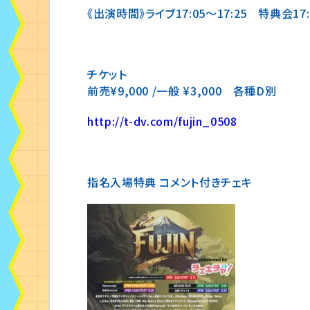
《出演時間》ライブ17:05〜17:25 特典会17:4
チケット
前売¥9,000 /一般 ¥3,000 各種D別
http://
t-dv.com/fujin_0508
指名入場特典 コメント付きチェキ