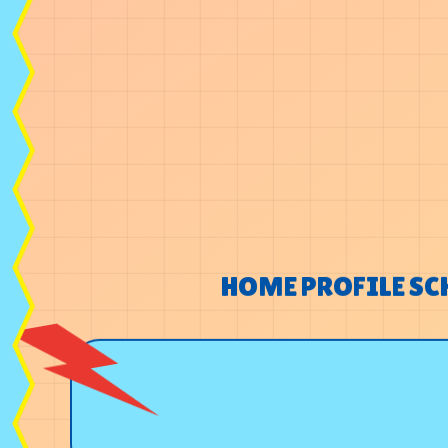
HOME
PROFILE
SC
HOME
PROFILE
SC