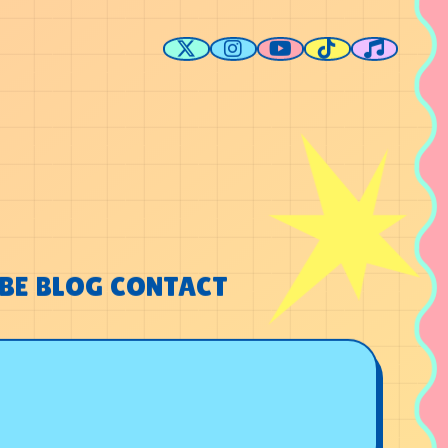
BE
BLOG
CONTACT
BE
BLOG
CONTACT