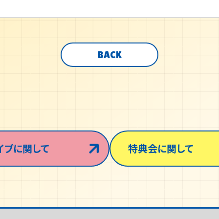
BACK
イブに関して
特典会に関して