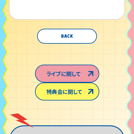
BACK
ライブに関して
特典会に関して