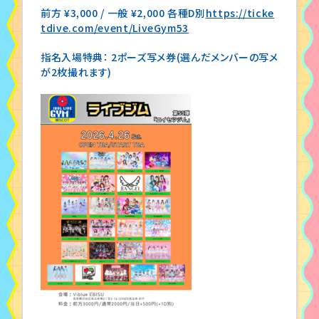
前方 ¥3,000 / 一般 ¥2,000 各種D別
https://ticke
tdive.com/event/LiveGym53
指名入場特典： 2ポーズ写メ券(選んだメンバーの写メ
が2枚撮れます)