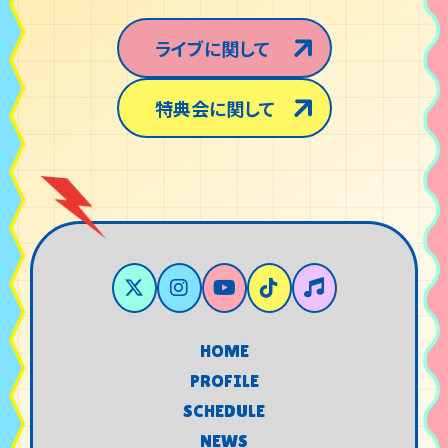
ライブに関して
特典会に関して
HOME
HOME
PROFILE
PROFILE
SCHEDULE
SCHEDULE
NEWS