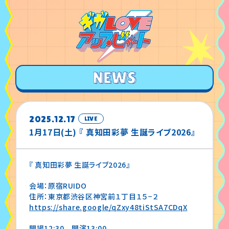
2025.12.17
LIVE
1月17日(土) 『 真知田彩夢 生誕ライブ2026』
『 真知田彩夢 生誕ライブ2026』
会場：原宿RUIDO
住所：東京都渋谷区神宮前１丁目１５−２
https://share.google/qZxy48tiStSA7CDqX
開場12:30 開演13:00