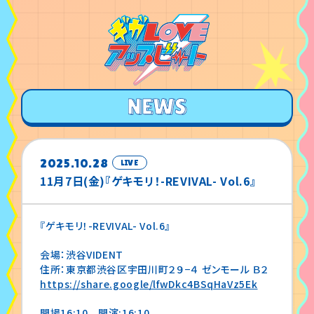
2025.10.28
LIVE
11月7日(金)『ゲキモリ！-REVIVAL- Vol.6』
『ゲキモリ！-REVIVAL- Vol.6』
会場：渋谷VIDENT
住所：東京都渋谷区宇田川町２９−４ ゼンモール Ｂ２
https://share.google/lfwDkc4BSqHaVz5Ek
開場16:10 開演:16:10