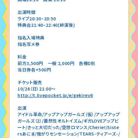
出演時間
ライブ20:30~20:50
特典会21:40~22:40(終演後)
指名入場特典
指名写メ券
料金
前方3,500円 一般 2,000円 各種D別
当日券各+500円
チケット販売
10/26（日）21:00〜
http://t.livepocket.jp/e/gekirev6
出演
アイドル革命/アップアップガールズ（仮）/アップアップ
ガールズ（2）/蓋然性オルトイズム/ギガLOVEアップビ
ート/きっと大切だった/空想ロマンス/Cherie!/Siste
rsあにま/強がりセンセーション/TEARS-ティアーズ-/