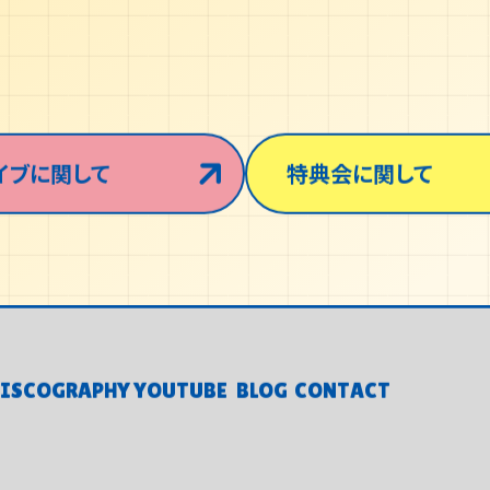
イブに関して
特典会に関して
ISCOGRAPHY
YOUTUBE
BLOG
CONTACT
ISCOGRAPHY
YOUTUBE
BLOG
CONTACT