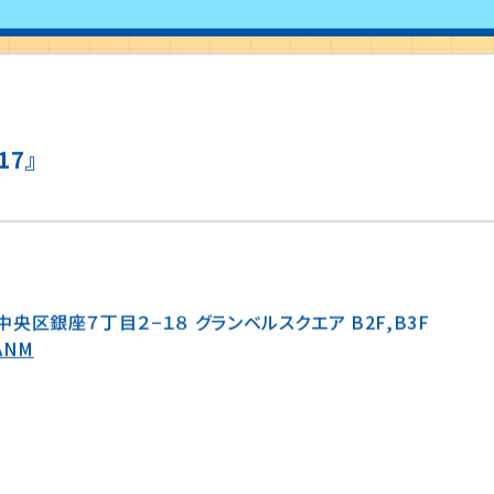
17』
京都中央区銀座７丁目２−１８ グランベルスクエア B2F,B3F
sANM