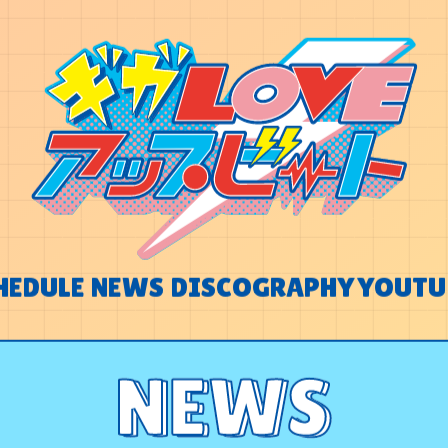
HEDULE
NEWS
DISCOGRAPHY
YOUTU
HEDULE
NEWS
DISCOGRAPHY
YOUTU