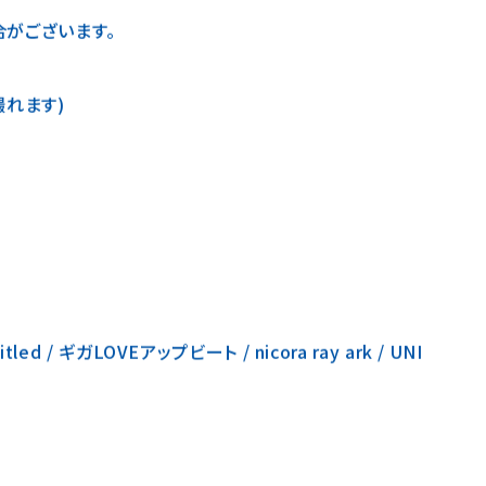
がございます。
撮れます)
tled / ギガLOVEアップビート / nicora ray ark / UNI