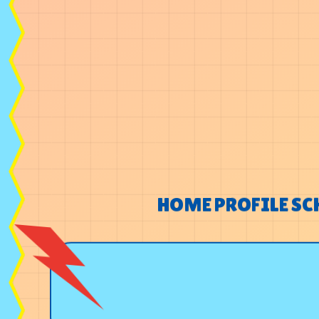
HOME
PROFILE
SC
HOME
PROFILE
SC