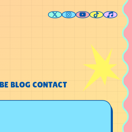
BE
BLOG
CONTACT
BE
BLOG
CONTACT