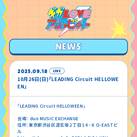
2025.09.18
LIVE
10月26日(日)「LEADING Circuit HELLOWE
EN」
「LEADING Circuit HELLOWEEN」
会場： duo MUSIC EXCHANGE
住所：東京都渋谷区道玄坂２丁目１４−８ O-EASTビ
ル