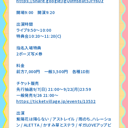
https://share.google/IgQ0fHsb8t5JrY6Uz
開場9:00 開演9:20
出演時間
ライブ9:50〜10:00
特典会10:20〜11:20(C)
指名入場特典
2ポーズ写メ券
料金
前方7,000円 一般3,500円 各種1D別
チケット販売
先行抽選9/7(日) 21:00〜9/22(月)23:59
一般発売9/26 21:00〜
https://ticketvillage.jp/events/13532
出演
紫陽花は降らない / アストレイル / 雨のち、ハレーショ
ン / ALETTA / かすみ草とステラ / ギガLOVEアップビ