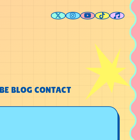
BE
BLOG
CONTACT
BE
BLOG
CONTACT