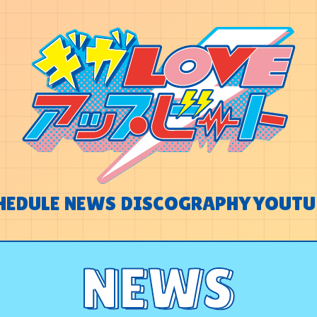
HEDULE
NEWS
DISCOGRAPHY
YOUTU
HEDULE
NEWS
DISCOGRAPHY
YOUTU