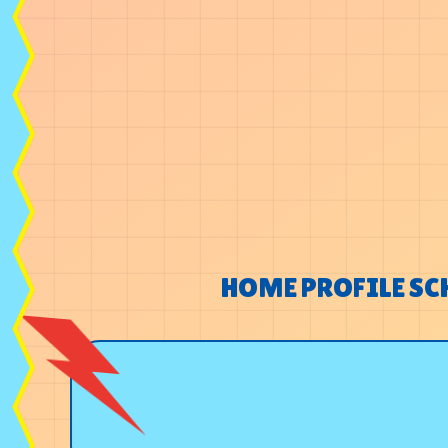
HOME
PROFILE
SC
HOME
PROFILE
SC