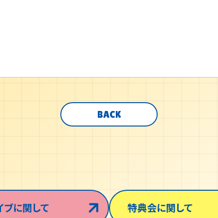
BACK
イブに関して
特典会に関して