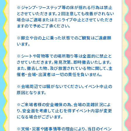
※ジャンプ・ツーステップ等の床が揺れる行為は禁止
とさせていただきます。２回注意しても改善がされない
場合はご退場またはミニライブ中止とさせていただき
ますので予めご了承ください。
※脚立や台の上に乗った状態でのご観覧はご遠慮願
います。
※シートや荷物等での場所取り等は全面的に禁止と
させていただきます。発見次第、即時撤去いたします。
また、撤去した物、及び放置されている物に関して、主
催者・会場・出演者は一切の責任を負いません。
※会場周辺では騒がないでください。イベント中止の
原因となります。
※ご来場者様の安全確保の為、会場の混雑状況によ
り、安全面を考慮して止むを得ずイベント内容が変更
になる場合がございます。
※天候・災害や諸事情等の理由により、当日のイベン