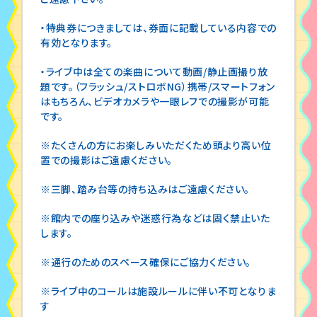
・特典券につきましては、券面に記載している内容での
有効となります。
・ライブ中は全ての楽曲について動画/静止画撮り放
題です。（フラッシュ/ストロボNG）携帯/スマートフォン
はもちろん、ビデオカメラや一眼レフでの撮影が可能
です。
※たくさんの方にお楽しみいただくため頭より高い位
置での撮影はご遠慮ください。
※三脚、踏み台等の持ち込みはご遠慮ください。
※館内での座り込みや迷惑行為などは固く禁止いた
します。
※通行のためのスペース確保にご協力ください。
※ライブ中のコールは施設ルールに伴い不可となりま
す