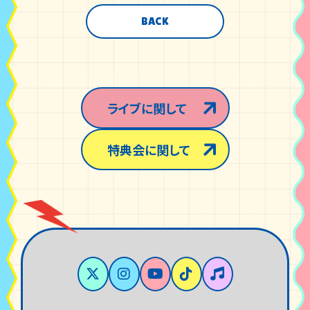
BACK
ライブに関して
特典会に関して