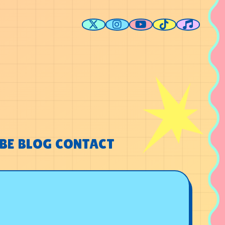
BE
BLOG
CONTACT
BE
BLOG
CONTACT