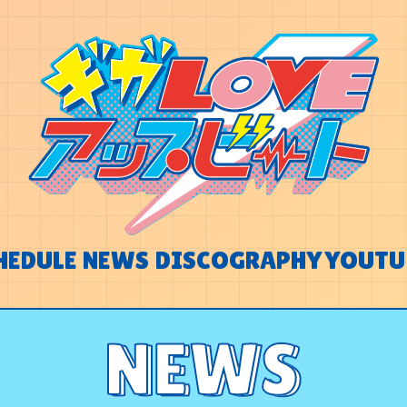
HEDULE
NEWS
DISCOGRAPHY
YOUTU
HEDULE
NEWS
DISCOGRAPHY
YOUTU