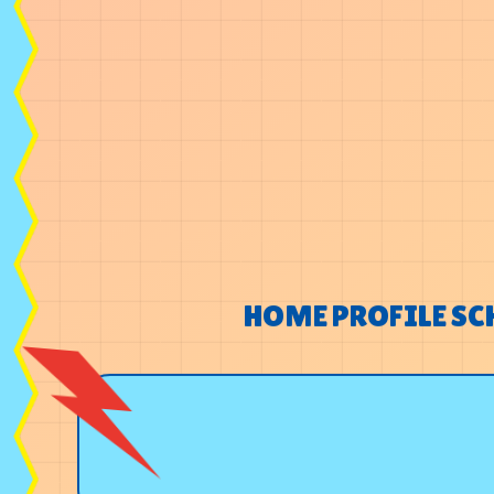
HOME
PROFILE
SC
HOME
PROFILE
SC