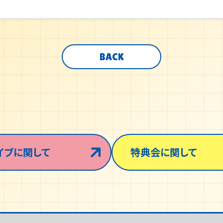
BACK
イブに関して
特典会に関して