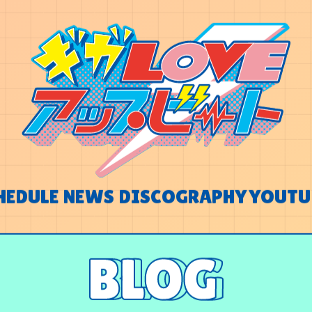
HEDULE
NEWS
DISCOGRAPHY
YOUTU
HEDULE
NEWS
DISCOGRAPHY
YOUTU