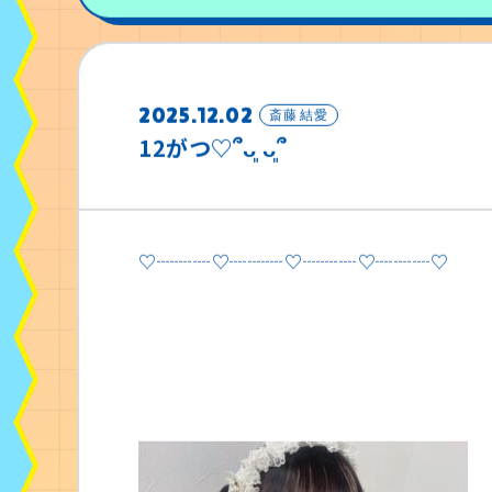
2025.12.02
斎藤 結愛
12がつ♡՞ᴗ͈ ᴗ͈՞
♡┈┈┈♡┈┈┈♡┈┈┈♡┈┈┈♡