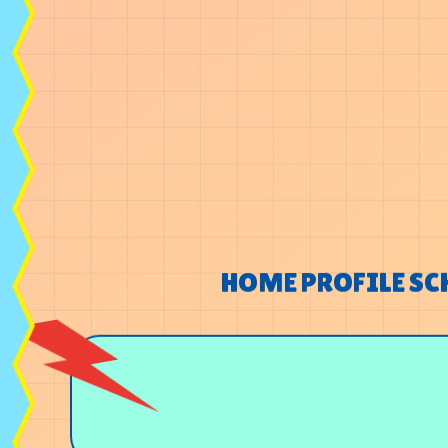
HOME
PROFILE
SC
HOME
PROFILE
SC