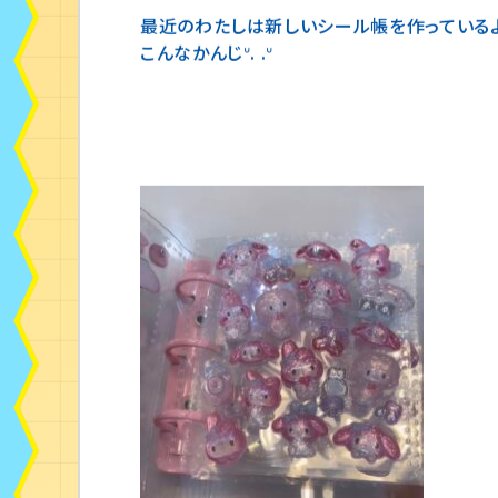
最近のわたしは新しいシール帳を作っている
こんなかんじᐡ. .ᐡ