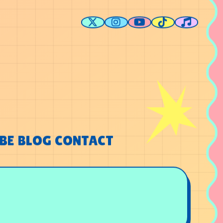
BE
BLOG
CONTACT
BE
BLOG
CONTACT