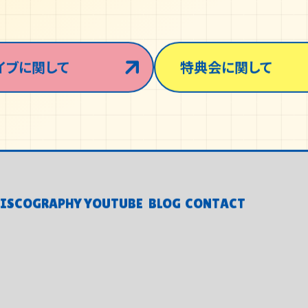
イブに関して
特典会に関して
ISCOGRAPHY
YOUTUBE
BLOG
CONTACT
ISCOGRAPHY
YOUTUBE
BLOG
CONTACT