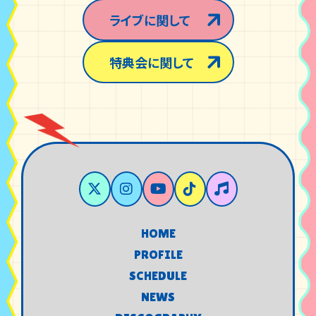
ライブに関して
特典会に関して
HOME
HOME
PROFILE
PROFILE
SCHEDULE
SCHEDULE
NEWS
NEWS