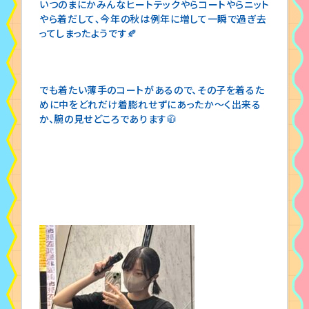
いつのまにかみんなヒートテックやらコートやらニット
やら着だして､今年の秋は例年に増して一瞬で過ぎ去
ってしまったようです🍂
でも着たい薄手のコートがあるので、その子を着るた
めに中をどれだけ着膨れせずにあったか〜く出来る
か、腕の見せどころであります🧥