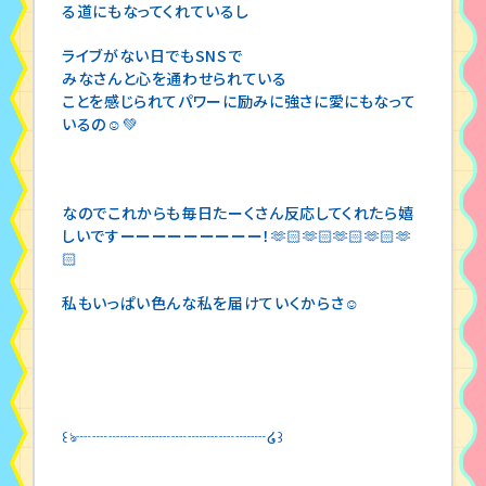
る道にもなってくれているし
ライブがない日でもSNSで
みなさんと心を通わせられている
ことを感じられてパワーに励みに強さに愛にもなって
いるの☺️💚
なのでこれからも毎日たーくさん反応してくれたら嬉
しいですーーーーーーーーー！🫶🏻🫶🏻🫶🏻🫶🏻🫶
🏻
私もいっぱい色んな私を届けていくからさ☺️
꒰ঌ┈┈┈┈┈┈┈┈┈┈┈┈໒꒱