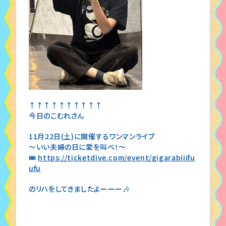
↑↑↑↑↑↑↑↑↑↑
今日のこむれさん
11月22日(土)に開催するワンマンライブ
～いい夫婦の日に愛を叫べ！〜
🎟
https://ticketdive.com/event/gigarabiiifu
ufu
のリハをしてきましたよーーー🎶