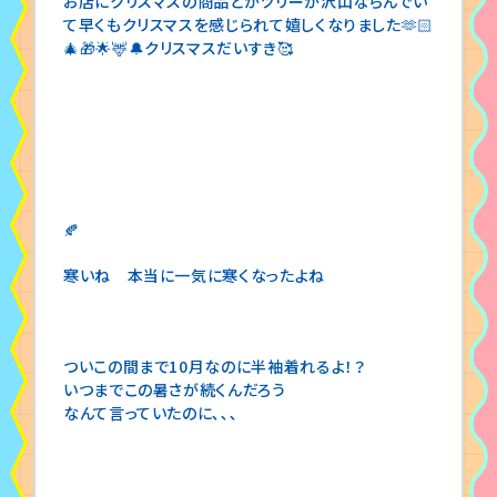
お店にクリスマスの商品とかツリーが沢山ならんでい
て早くもクリスマスを感じられて嬉しくなりました🫶🏻
🎄🎁🌟🦌🔔クリスマスだいすき🥰
🍂
寒いね 本当に一気に寒くなったよね
ついこの間まで10月なのに半袖着れるよ！？
いつまでこの暑さが続くんだろう
なんて言っていたのに､､､