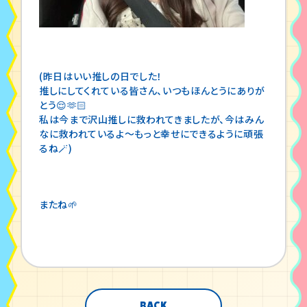
(昨日はいい推しの日でした！
推しにしてくれている皆さん、いつもほんとうにありが
とう😌🫶🏻
私は今まで沢山推しに救われてきましたが、今はみん
なに救われているよ〜もっと幸せにできるように頑張
るね🪄)
またね🌱
BACK