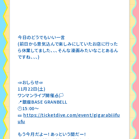
今日のどうでもいい一言
(前日から意気込んで楽しみにしていたお店に行った
ら休業してました、、、そんな漫画みたいなことあるん
ですね、、、)
📣おしらせ📣
11月22日(土)
ワンマンライブ開催🎪🏳️
📍銀座BASE GRANBELL
🕛15:00〜
🎫
https://ticketdive.com/event/gigarabiiifu
ufu
もう今月だよー！あっという間だー！