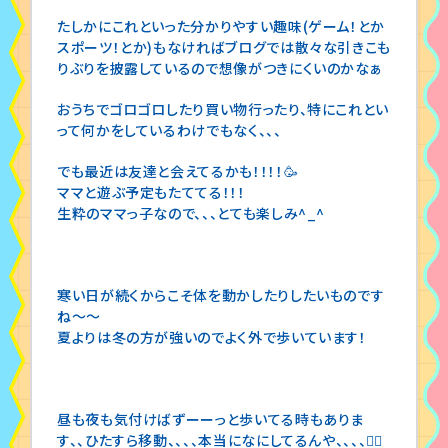
たしかにこれといった分かりやすい趣味(ゲーム！とか
スポーツ！とか)もなければブログでは散々な引きこも
りぶりを披露しているので想像がつきにくいのかなぁ
おうちでゴロゴロしたり買い物行ったり、特にこれとい
って何かをしているわけでもなく、、、
でも最近は友達と会えてるかも！！！！🥳
ママと遊ぶ予定もたててる！！！
生粋のママっ子なので、、、とても楽しみ^_^
寒い日が続くからこそ体を動かしたりしたいものです
ね〜〜
夏よりは冬の方が強いのでよく外で歩いています！
昼も夜も気付けばずーーっと歩いてる時もありま
す、、ひたすら移動、、、、本当になにしてるんや、、、、🚶‍♀️