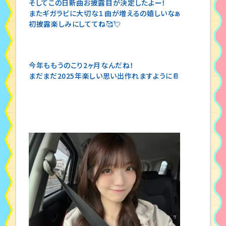
そしてこの日新曲お披露目が決定したよー！
またギガラビに大切な１曲が増えるの嬉しいなぁ
初披露楽しみにしててね🥰💘
今年ももうのこり2ヶ月なんだね！
まだまだ2025年楽しい思い出作れますように📔