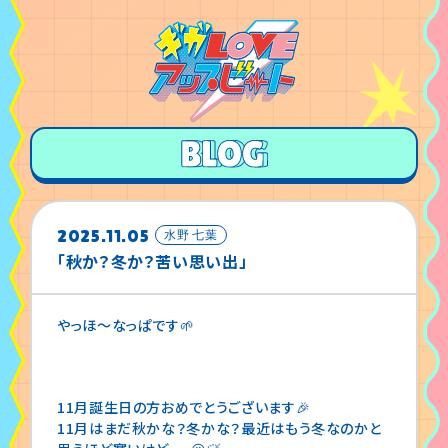
2025.11.05
水野 七葉
「秋か？冬か？苦い思い出」
やっほ〜なっぱです🌱
11月誕生日の方おめでとうございます🎉
11月はまだ秋かな？冬かな？最近はもう冬なのかと