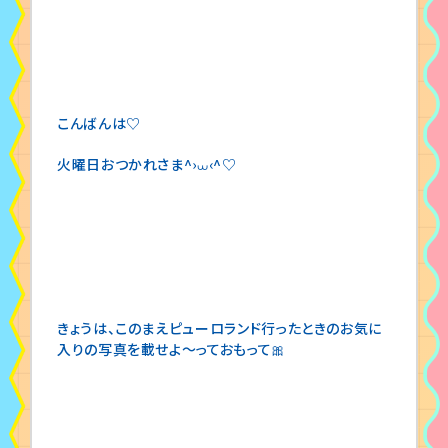
こんばんは♡
火曜日おつかれさま^›⩊‹^♡
きょうは、このまえピューロランド行ったときのお気に
入りの写真を載せよ〜っておもって🎀