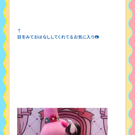
↑
目をみておはなししてくれてるお気に入り📷