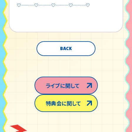
♡┈┈┈♡┈┈┈♡┈┈┈♡┈┈┈♡
BACK
ライブに関して
特典会に関して