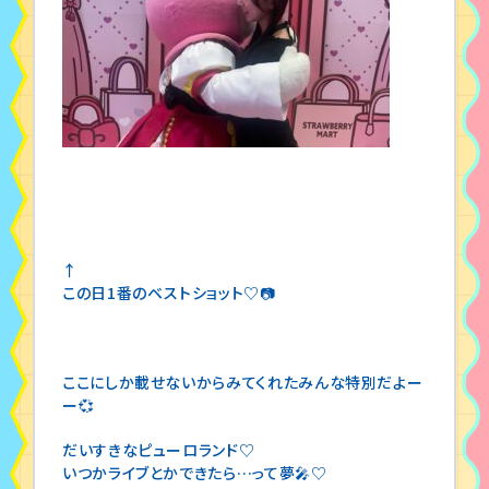
↑
この日1番のベストショット♡📷
ここにしか載せないからみてくれたみんな特別だよー
ー💞
だいすきなピューロランド♡
いつかライブとかできたら…って夢🎤♡