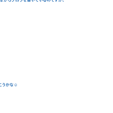
ながらブログを書いているのですが、
うかな☺️