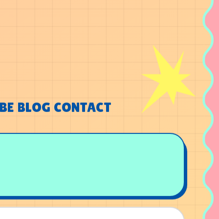
BE
BLOG
CONTACT
BE
BLOG
CONTACT