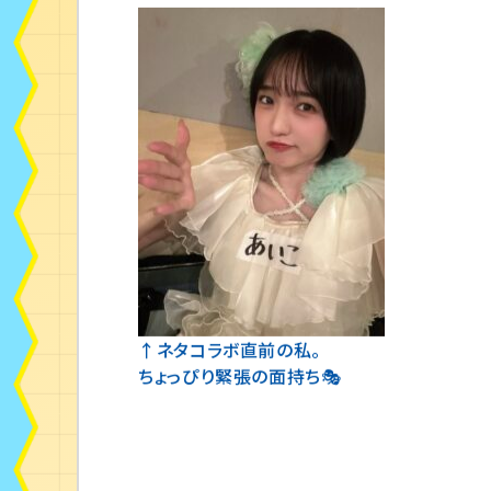
↑ネタコラボ直前の私。
ちょっぴり緊張の面持ち🎭