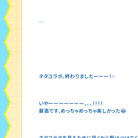
…
ネタコラボ、終わりましたーーー！✨
いやーーーーーーー、、、！！！！
最高です、めっちゃめっちゃ楽しかった😂