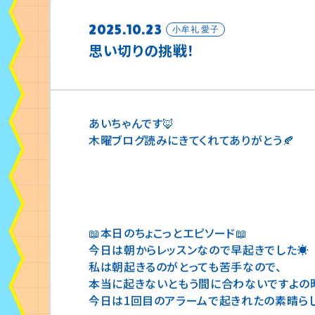
2025.10.23
小牟礼 愛子
思い切りの挑戦！
あいちゃんです🦊
木曜ブログ読みにきてくれてありがとう🍂
📖本日のちょこっとエピソード📖
今日は朝からレッスンなので早起きでした☀
私は朝起きるのがとっても苦手なので、