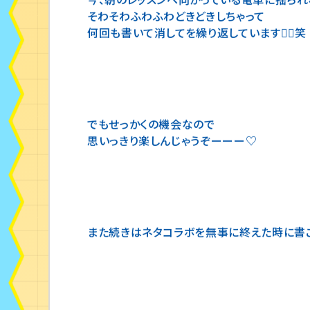
今、朝のレッスンへ向かっている電車に揺られ
そわそわふわふわどきどきしちゃって
何回も書いて消してを繰り返しています😵‍💫笑
でもせっかくの機会なので
思いっきり楽しんじゃうぞーーー♡
また続きはネタコラボを無事に終えた時に書こ