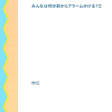
本当に起きないともう間に合わないですよの時
今日は1回目のアラームで起きれたの素晴らしい
みんなは何分前からアラームかける？⏰
🤲🏻