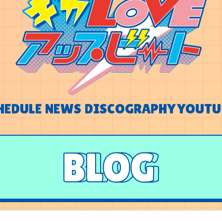
HEDULE
NEWS
DISCOGRAPHY
YOUTU
HEDULE
NEWS
DISCOGRAPHY
YOUTU