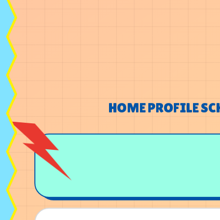
HOME
PROFILE
SC
HOME
PROFILE
SC