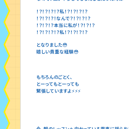
なので、私がやらせてもらえると知った時は
！？！？！？！？私！？！？！？！？
！？！？！？！なんで？！？！？！？
！？！？！？本当に私が！？！？！？
！？！？！？！？私！？！？！？！？
となりました😳
嬉しい貴重な経験😳
もちろんのごとく、
とーってもとーっても
緊張していますよ⚡️⚡️⚡️