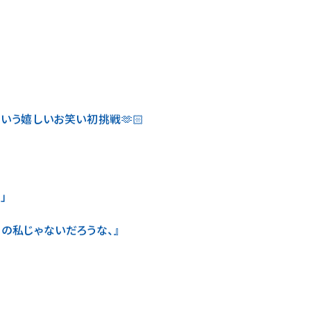
という嬉しいお笑い初挑戦🫶🏻
」
の私じゃないだろうな、』