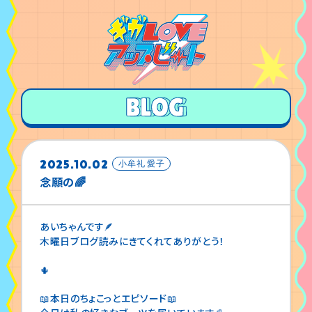
2025.10.02
小牟礼 愛子
念願の🌈
あいちゃんです🪶
木曜日ブログ読みにきてくれてありがとう！
🌵
📖本日のちょこっとエピソード📖