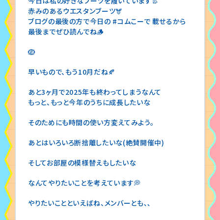
今日は私の好きなブーツを履いています👢
赤みのあるウエスタンブーツ🫎
ブログの最後の方で今日の #コムこーで 載せるから
最後までぜひ読んでね🪵
🪺
早いもので、もう10月だね🍂
あと3ヶ月で2025年も終わってしまうなんて
もっと、もっと今年のうちに成長したいな
そのためにも時間の使い方変えてみよう。
あとはいろいろ断捨離したいな(絶賛開催中)
そしてお部屋の模様替えもしたいな
なんてやりたいことを考えています💭
やりたいことといえばね、メンバーとも､､