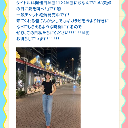
タイトルは開催日🫶🏻1122🫶🏻にちなんで『いい夫婦
の日に愛を叫べ！』です🥰
一般チケット絶賛発売中です！
来てくれる皆さんが少しでもギガラビを今より好きに
なってもらえるような時間にするので
ぜひ、この日私たちにください！！！！！！🫶🏻
お待ちしています！！！！！！