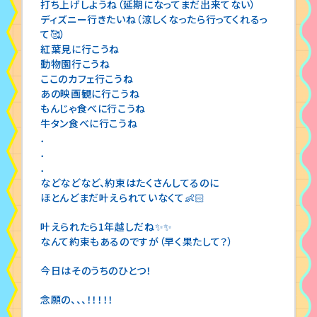
打ち上げしようね（延期になってまだ出来てない）
ディズニー行きたいね（涼しくなったら行ってくれるっ
て🥰）
紅葉見に行こうね
動物園行こうね
ここのカフェ行こうね
あの映画観に行こうね
もんじゃ食べに行こうね
牛タン食べに行こうね
．
．
．
などなどなど、約束はたくさんしてるのに
ほとんどまだ叶えられていなくて👶🏻
叶えられたら1年越しだね✨✨
なんて約束もあるのですが（早く果たして？）
今日はそのうちのひとつ！
念願の、、、！！！！！