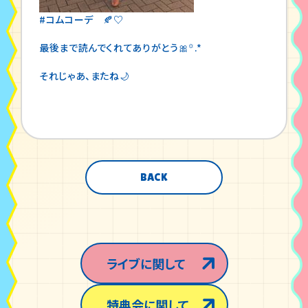
#コムコーデ 🍂♡
最後まで読んでくれてありがとう🎀꙳.*
それじゃあ、またね🌙
BACK
ライブに関して
特典会に関して