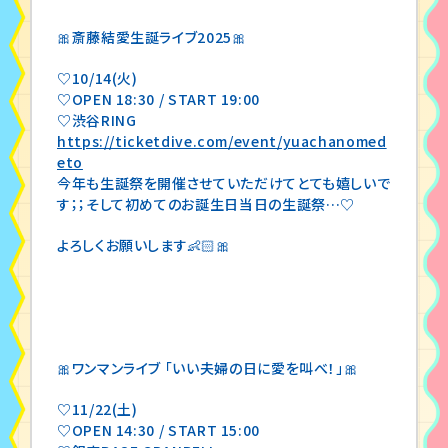
🎀斎藤結愛生誕ライブ2025🎀
♡10/14(火)
♡OPEN 18:30 / START 19:00
♡渋谷RING
https://ticketdive.com/event/yuachanomed
eto
今年も生誕祭を開催させていただけてとても嬉しいで
す；；そして初めてのお誕生日当日の生誕祭…♡
よろしくお願いします👶🏻🎀
🎀ワンマンライブ 「いい夫婦の日に愛を叫べ！」🎀
♡11/22(土)
♡OPEN 14:30 / START 15:00