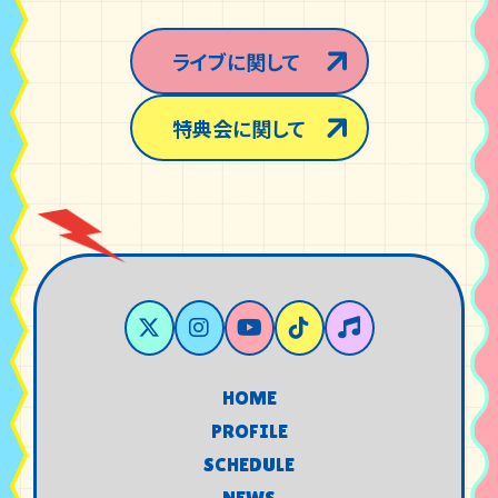
ライブに関して
特典会に関して
HOME
HOME
PROFILE
PROFILE
SCHEDULE
SCHEDULE
NEWS