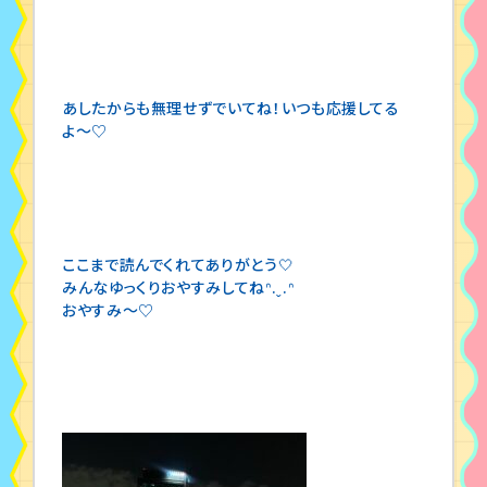
あしたからも無理せずでいてね！いつも応援してる
よ〜♡
ここまで読んでくれてありがとう🤍
みんなゆっくりおやすみしてねᐢ.ˬ.ᐢ
おやすみ〜♡