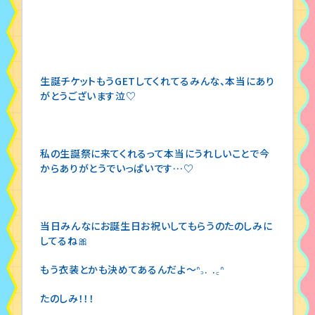
生誕チケットもうGETしてくれてるみんな、本当にあり
がとうございます泣♡
私の生誕祭に来てくれるって本当にうれしいことで今
からありがとうでいっぱいです…♡
当日みんなにお誕生日お祝いしてもらうのたのしみに
してるね🎀
もう衣装とかも決めてあるんだよ〜ᐢ꜆. .꜀ᐢ
たのしみ！！！