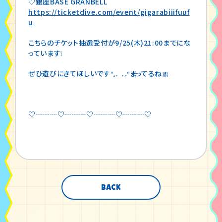
♡銀座BASE GRANBELL
https://ticketdive.com/event/gigarabiiifuuf
u
こちらのチケット抽選受付が9/25(木)21:00までにな
っています❕
ぜひ遊びにきてほしいですᐢ꜆. .꜀ᐢまってるね🎀
♡┈┈┈♡┈┈┈♡┈┈┈♡┈┈┈♡
BACK