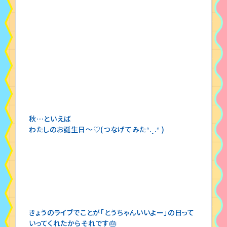
秋…といえば
わたしのお誕生日〜♡(つなげてみたᐢ.ˬ.ᐢ )
きょうのライブでことが「とうちゃんいいよー」の日って
いってくれたからそれです🎂