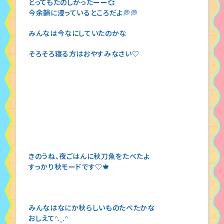
とってもたのしかったーー💞
今余韻に浸っているところだよ💭💭
みんなは今なにしていたのかな
そろそろ寝る方はおやすみなさい♡
きのうね、夜ごはんに秋刀魚をたべたよ
すっかり秋モードです♡🍁
みんなはなにか秋らしいものたべたかな
おしえてᐢ.ˬ.ᐢ