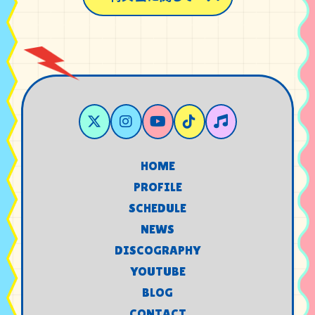
HOME
HOME
PROFILE
PROFILE
SCHEDULE
SCHEDULE
NEWS
NEWS
DISCOGRAPHY
DISCOGRAPHY
YOUTUBE
YOUTUBE
BLOG
BLOG
CONTACT