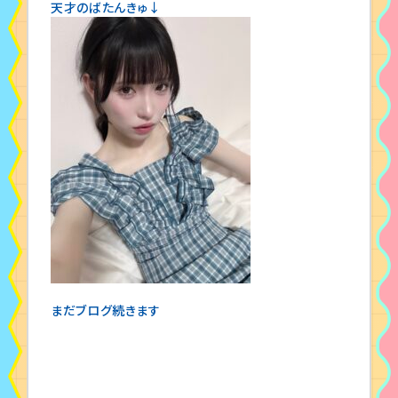
天才のばたんきゅ↓
まだブログ続きます