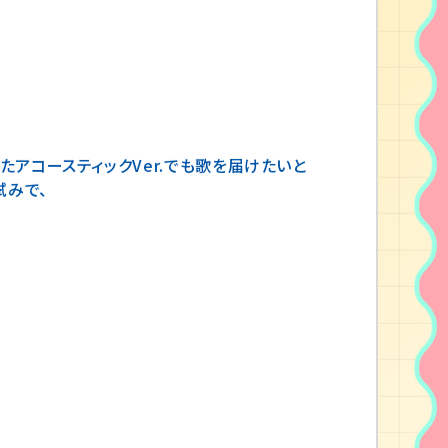
とつになりながらこの日限りのライブを創れた
アコースティックVer.でも歌を届けたいと
試みで、