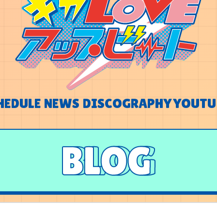
HEDULE
NEWS
DISCOGRAPHY
YOUTU
HEDULE
NEWS
DISCOGRAPHY
YOUTU