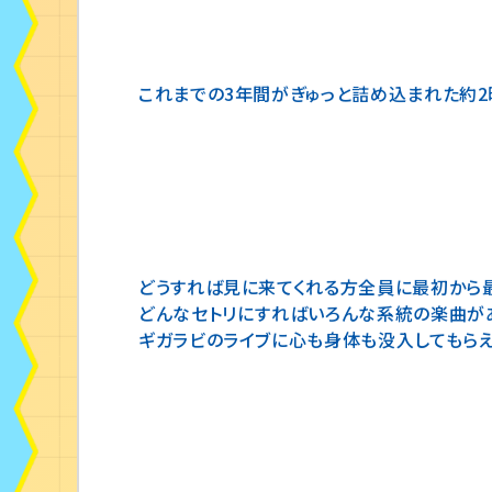
これまでの3年間がぎゅっと詰め込まれた約2
どうすれば見に来てくれる方全員に最初から
どんなセトリにすればいろんな系統の楽曲が
ギガラビのライブに心も身体も没入してもら