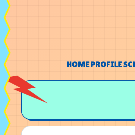
HOME
PROFILE
SC
HOME
PROFILE
SC