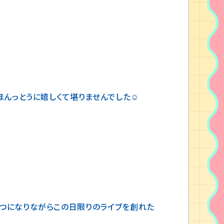
んっとうに嬉しくて堪りませんでした☺️