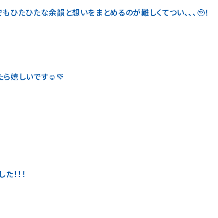
もひたひたな余韻と想いをまとめるのが難しくてつい､､､🥹！
ら嬉しいです☺️💚
た！！！