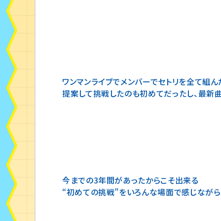
という選択をしていただけて、大切な時間と
ので大成功だったと思います！！！💐❤
ワンマンライブでメンバーでセトリを全て組ん
提案して挑戦したのも初めてだったし、最新
今までの3年間があったからこそ出来る