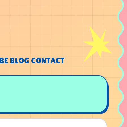
BE
BLOG
CONTACT
BE
BLOG
CONTACT