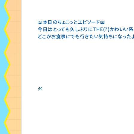
📖本日のちょこっとエピソード📖
今日はとっても久しぶりにTHE(?)かわいい系
どこかお食事にでも行きたい気持ちになったよ
💭