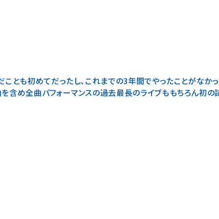
お金をかけて会場まで足を運んでくださった皆さんと一緒に、ひ
だことも初めてだったし、これまでの3年間でやったことがなかった
曲を含め全曲パフォーマンスの過去最長のライブももちろん初の