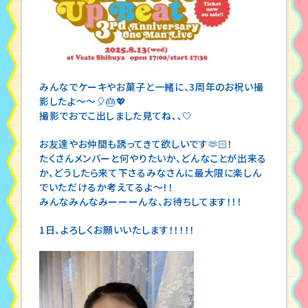
みんなでケーキやお菓子と一緒に、3周年のお祝い撮
影したよ～～🎈🎂💖
撮影でおでこ出しました見てね‎､､🤍
お友達やお仲間も誘ってきて欲しいです🫶🏻！
たくさんメンバーと何やりたいか、どんなことが出来る
か、どうしたら来て下さるみなさんに最大限に楽しん
でいただけるか考えてるよ～！！
みんなみんなみーーーんな、お待ちしてます！！！
1日、よろしくお願いいたします！！！！！