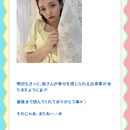
明日もきっと、皆さんが幸せを感じられる出来事があ
りますように🫂💭
最後まで読んでくれてありがとう👾𖤐⡱
それじゃあ、またね〰𓈒𓏸🍇