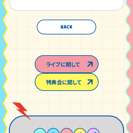
BACK
ライブに関して
特典会に関して