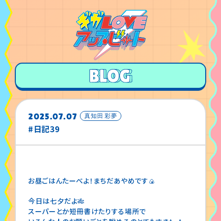
2025.07.07
真知田 彩夢
#日記39
お昼ごはんたーべよ！まちだあやめです🍙
今日は七夕だよ🎋
スーパーとか短冊書けたりする場所で