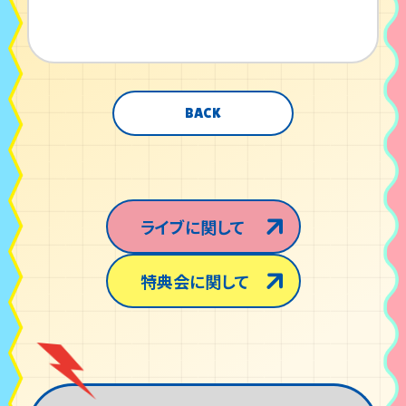
BACK
ライブに関して
特典会に関して