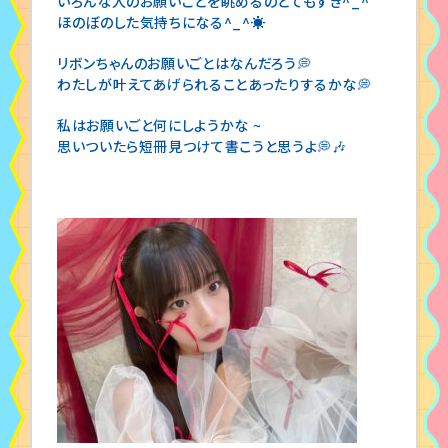
いろんな人のお願いごとを眺めるのとてもすき^_^
ほのぼのした気持ちになる^_^☀️
リボンちゃんのお願いごとはなんだろう💭
わたしが叶えてあげられることあったりするかな💭
私はお願いごと何にしようかな ~
思いついたら短冊見つけて書こうと思うよ💭🎶