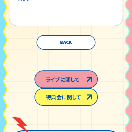
BACK
ライブに関して
特典会に関して