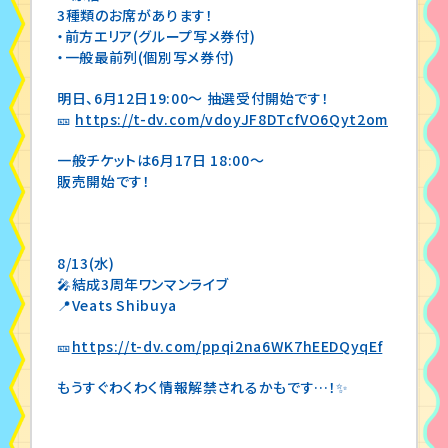
3種類のお席があります！
・前方エリア(グループ写メ券付)
・一般最前列(個別写メ券付)
明日、6月12日19:00〜 抽選受付開始です！
🎫
https://t-dv.com/vdoyJF8DTcfVO6Qyt2om
一般チケットは6月17日 18:00〜
販売開始です！
8/13(水)
🎤結成3周年ワンマンライブ
📍Veats Shibuya
🎫
https://t-dv.com/ppqi2na6WK7hEEDQyqEf
もうすぐわくわく情報解禁されるかもです…！✨️