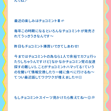
んでね🪄
最近の楽しみはチョコミント🍫🌱
毎年この時期になるといろんなチョコミントが発売さ
れてうっきうきなんです〜
昨日もチョコミント爆買いできてしあわせ！
今まではチョコミントの為なら1人で余裕でカフェ行っ
たりしちゃうんですけど(なかなかチョコミン党の友達
探すの難しい)、ことがチョコミントハマってる！ていう
のを聞いて情報交換したり一緒に食べに行けるね〜
てつい最近話してワクワクが増えました🫶🏻
もしチョコミントスイーツ見かけたら教えてね〜😌💭