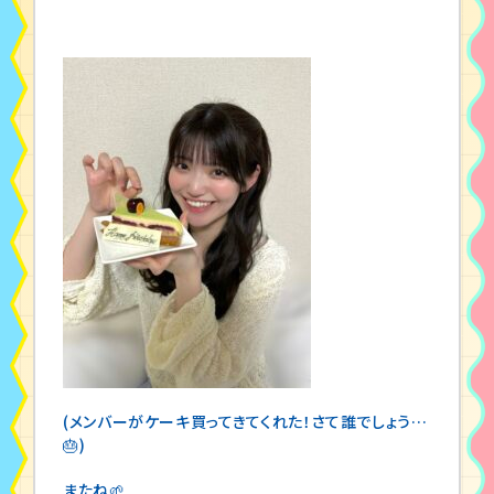
(メンバーがケーキ買ってきてくれた！さて誰でしょう…
🎂)
またね🌱